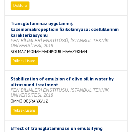
Doktora
Tamamlandı
Transglutaminaz uygulanmış
kazeinomakropeptidin fizikokimyasal özelliklerinin
karakterizasyonu
FEN BİLİMLERİ ENSTİTÜSÜ, İSTANBUL TEKNİK
ÜNİVERSİTESİ, 2018
SOLMAZ MOHAMMADIPOUR MAVAZEKHAN
Yüksek Lisans
Tamamlandı
Stabilization of emulsion of olive oil in water by
ultrasound treatment
FEN BİLİMLERİ ENSTİTÜSÜ, İSTANBUL TEKNİK
ÜNİVERSİTESİ, 2018
ÜMMÜ BÜŞRA YAVUZ
Yüksek Lisans
Tamamlandı
Effect of transglutaminase on emulsifying