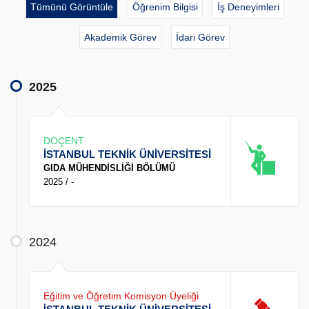
Tümünü Görüntüle
Öğrenim Bilgisi
İş Deneyimleri
Akademik Görev
İdari Görev
2025
DOÇENT
İSTANBUL TEKNİK ÜNİVERSİTESİ
GIDA MÜHENDİSLİĞİ BÖLÜMÜ
2025 / -
2024
Eğitim ve Öğretim Komisyon Üyeliği