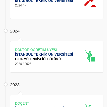
İSTANBUL TEKNİK ÜNİVERSİTESİ
2024 / -
2024
DOKTOR ÖĞRETİM ÜYESİ
İSTANBUL TEKNİK ÜNİVERSİTESİ
GIDA MÜHENDİSLİĞİ BÖLÜMÜ
2024 / 2025
2023
DOÇENT