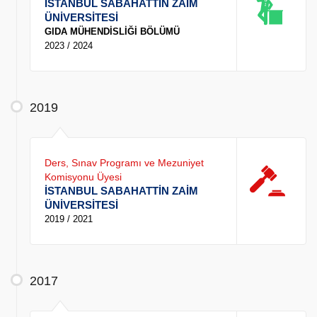
İSTANBUL SABAHATTİN ZAİM
ÜNİVERSİTESİ
GIDA MÜHENDİSLİĞİ BÖLÜMÜ
2023 / 2024
2019
Ders, Sınav Programı ve Mezuniyet
Komisyonu Üyesi
İSTANBUL SABAHATTİN ZAİM
ÜNİVERSİTESİ
2019 / 2021
2017