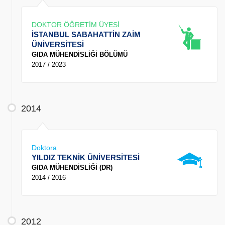
DOKTOR ÖĞRETİM ÜYESİ
İSTANBUL SABAHATTİN ZAİM
ÜNİVERSİTESİ
GIDA MÜHENDİSLİĞİ BÖLÜMÜ
2017 / 2023
2014
Doktora
YILDIZ TEKNİK ÜNİVERSİTESİ
GIDA MÜHENDİSLİĞİ (DR)
2014 / 2016
2012