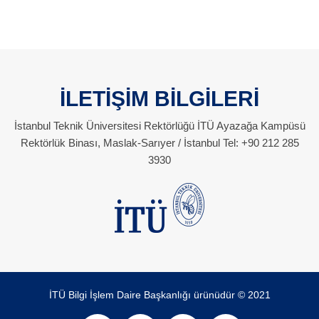
İLETİŞİM BİLGİLERİ
İstanbul Teknik Üniversitesi Rektörlüğü İTÜ Ayazağa Kampüsü
Rektörlük Binası, Maslak-Sarıyer / İstanbul Tel: +90 212 285
3930
İTÜ Bilgi İşlem Daire Başkanlığı ürünüdür © 2021