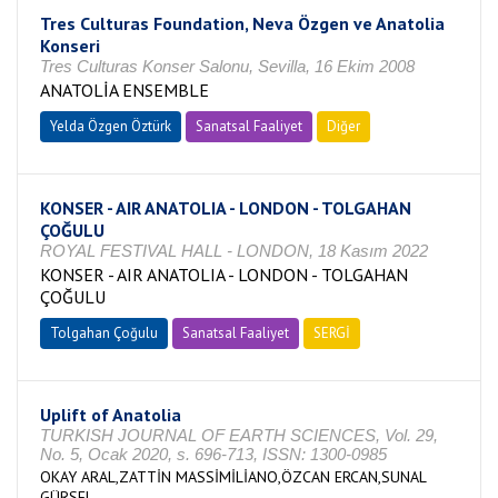
Tres Culturas Foundation, Neva Özgen ve Anatolia
Konseri
Tres Culturas Konser Salonu, Sevilla, 16 Ekim 2008
ANATOLİA ENSEMBLE
Yelda Özgen Öztürk
Sanatsal Faaliyet
Diğer
KONSER - AIR ANATOLIA - LONDON - TOLGAHAN
ÇOĞULU
ROYAL FESTIVAL HALL - LONDON, 18 Kasım 2022
KONSER - AIR ANATOLIA - LONDON - TOLGAHAN
ÇOĞULU
Tolgahan Çoğulu
Sanatsal Faaliyet
SERGİ
Uplift of Anatolia
TURKISH JOURNAL OF EARTH SCIENCES, Vol. 29,
No. 5, Ocak 2020, s. 696-713, ISSN: 1300-0985
OKAY ARAL,ZATTİN MASSİMİLİANO,ÖZCAN ERCAN,SUNAL
GÜRSEL