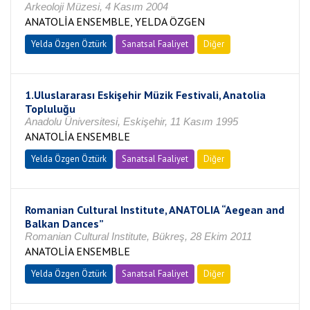
Arkeoloji Müzesi, 4 Kasım 2004
ANATOLİA ENSEMBLE, YELDA ÖZGEN
Yelda Özgen Öztürk
Sanatsal Faaliyet
Diğer
1.Uluslararası Eskişehir Müzik Festivali, Anatolia
Topluluğu
Anadolu Üniversitesi, Eskişehir, 11 Kasım 1995
ANATOLİA ENSEMBLE
Yelda Özgen Öztürk
Sanatsal Faaliyet
Diğer
Romanian Cultural Institute, ANATOLIA “Aegean and
Balkan Dances”
Romanian Cultural Institute, Bükreş, 28 Ekim 2011
ANATOLİA ENSEMBLE
Yelda Özgen Öztürk
Sanatsal Faaliyet
Diğer